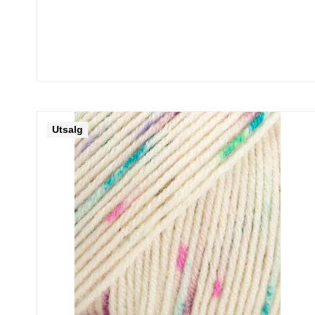
Utsalg