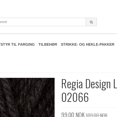
STYR TIL FARGING
TILBEHØR
STRIKKE- OG HEKLE-PAKKER
Regia Design L
02066
99,00 NOK
109,00 NOK