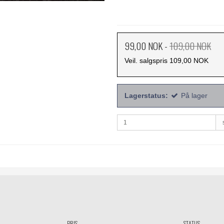
99,00 NOK
-
109,00 NOK
Veil. salgspris 109,00 NOK
Lagerstatus:
På lager
PRIS
STATUS