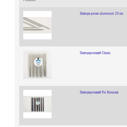
Strømpe pinner aluminium 20 cm
Strømpepinnesett Classic
Strømpepinnesett Pro Romance