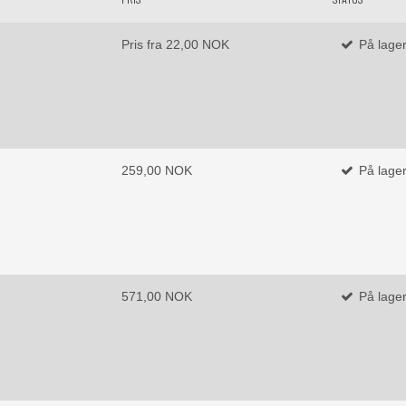
Pris fra
22,00 NOK
På lage
259,00 NOK
På lage
571,00 NOK
På lage