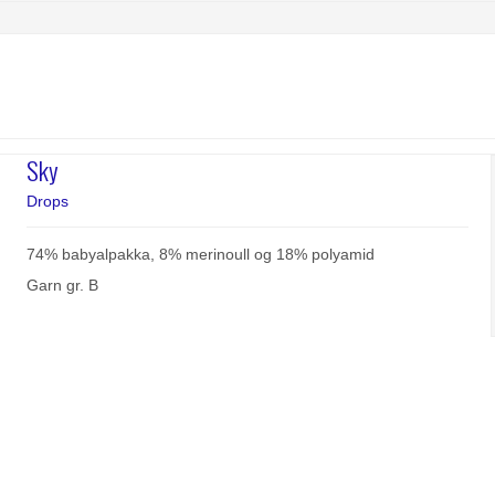
Sky
Drops
74% babyalpakka, 8% merinoull og 18% polyamid
Garn gr. B