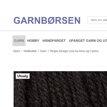
GARN
HOBBY
HÅNDFARGET
UFARGET GARN OG UT
Hjem
/
Nettbutikk
/
Garn
/
Regia Design Line by Arne og Carlos
Utsalg