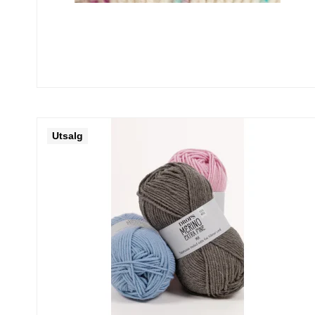
Utsalg