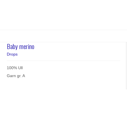
Baby merino
Drops
100% Ull
Garn gr. A