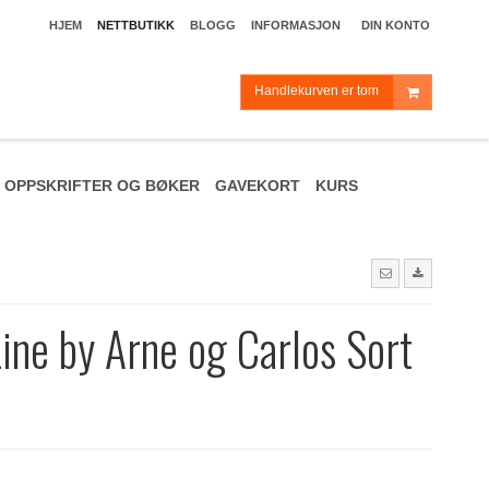
HJEM
NETTBUTIKK
BLOGG
INFORMASJON
DIN KONTO
Handlekurven er tom
OPPSKRIFTER OG BØKER
GAVEKORT
KURS
ine by Arne og Carlos Sort