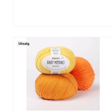
Utsalg