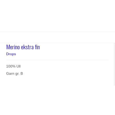
Merino ekstra fin
Drops
100% Ull
Garn gr. B