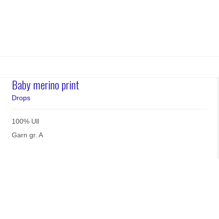
Baby merino print
Drops
100% Ull
Garn gr. A