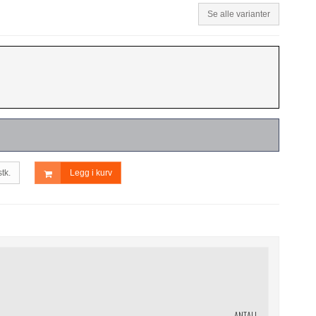
Se alle varianter
stk.
Legg i kurv
ANTALL