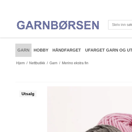
GARN
HOBBY
HÅNDFARGET
UFARGET GARN OG UT
Hjem
/
Nettbutikk
/
Garn
/
Merino ekstra fin
Utsalg