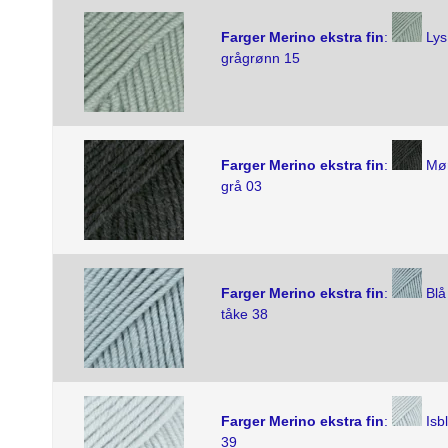
Farger Merino ekstra fin
:
Lys
grågrønn 15
Farger Merino ekstra fin
:
Mø
grå 03
Farger Merino ekstra fin
:
Blå
tåke 38
Farger Merino ekstra fin
:
Isb
39