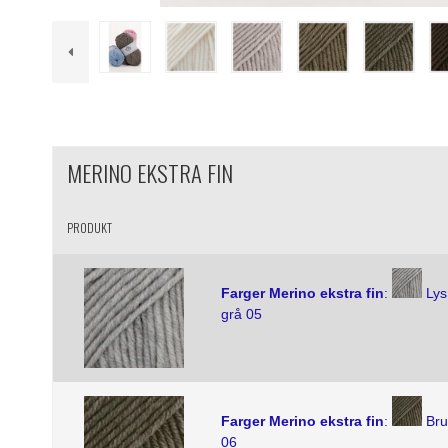
MERINO EKSTRA FIN
PRODUKT
Farger Merino ekstra fin
:
Lys
grå 05
Farger Merino ekstra fin
:
Br
06