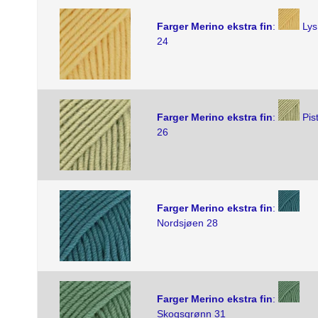
Farger Merino ekstra fin
:
Lys
24
Farger Merino ekstra fin
:
Pis
26
Farger Merino ekstra fin
:
Nordsjøen 28
Farger Merino ekstra fin
:
Skogsgrønn 31