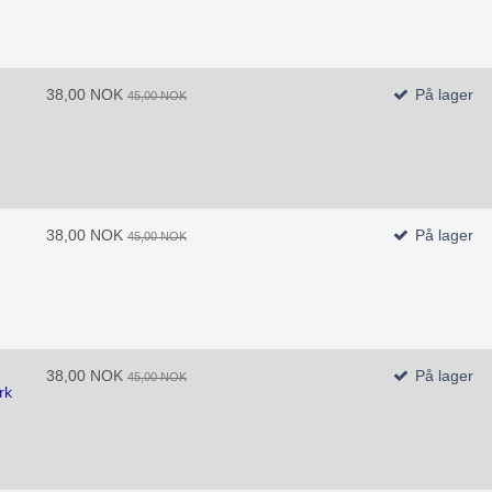
38,00 NOK
På lager
45,00 NOK
38,00 NOK
På lager
45,00 NOK
38,00 NOK
På lager
45,00 NOK
rk