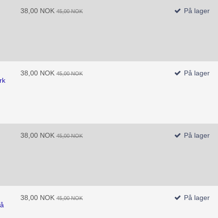
38,00 NOK
På lager
45,00 NOK
38,00 NOK
På lager
45,00 NOK
rk
38,00 NOK
På lager
45,00 NOK
38,00 NOK
På lager
45,00 NOK
lå