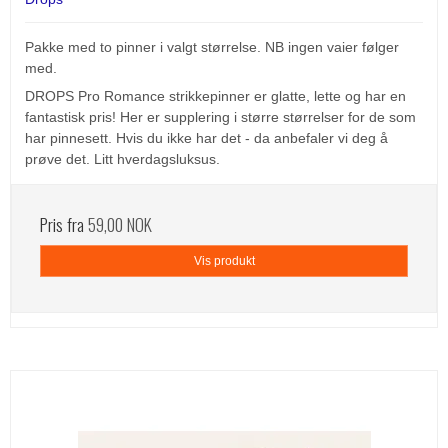
Pakke med to pinner i valgt størrelse. NB ingen vaier følger
med.
DROPS Pro Romance strikkepinner er glatte, lette og har en
fantastisk pris! Her er supplering i større størrelser for de som
har pinnesett. Hvis du ikke har det - da anbefaler vi deg å
prøve det. Litt hverdagsluksus.
Pris fra
59,00 NOK
Vis produkt