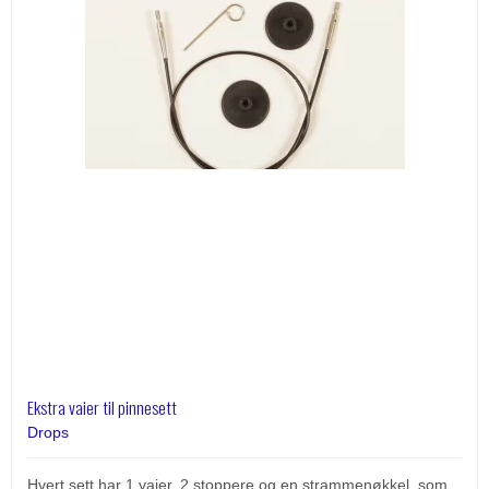
Ekstra vaier til pinnesett
Drops
Hvert sett har 1 vaier, 2 stoppere og en strammenøkkel, som