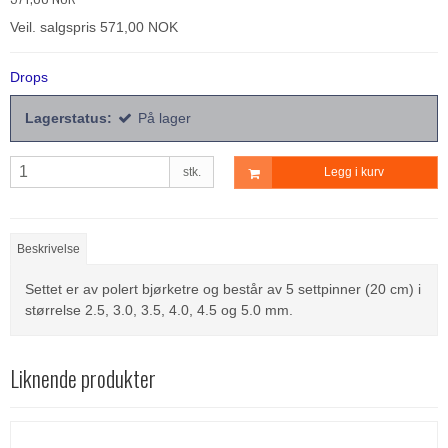
Veil. salgspris 571,00 NOK
Drops
Lagerstatus:
På lager
stk.
Legg i kurv
Beskrivelse
Settet er av polert bjørketre og består av 5 settpinner (20 cm) i
størrelse 2.5, 3.0, 3.5, 4.0, 4.5 og 5.0 mm.
Liknende produkter