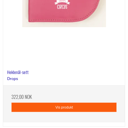
Heklenål-sett
Drops
322,00 NOK
Vis produkt