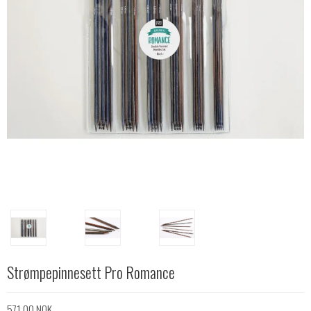
Strømpepinnesett Pro Romance
571,00 NOK