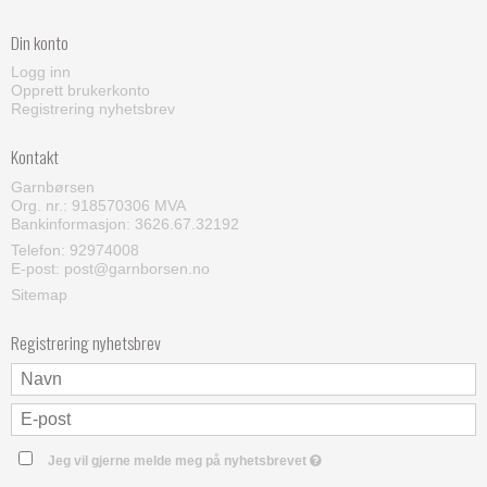
Din konto
Logg inn
Opprett brukerkonto
Registrering nyhetsbrev
Kontakt
Garnbørsen
Org. nr.: 918570306 MVA
Bankinformasjon: 3626.67.32192
Telefon:
92974008
E-post
:
post@garnborsen.no
Sitemap
Registrering nyhetsbrev
Jeg vil gjerne melde meg på nyhetsbrevet