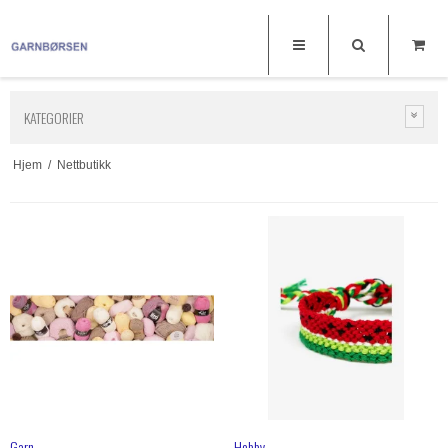
KATEGORIER
Hjem
/
Nettbutikk
Garn
Hobby