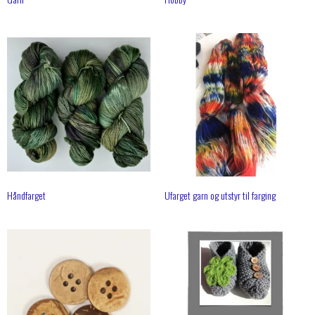
Håndfarget
Ufarget garn og utstyr til farging