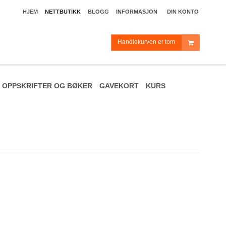
HJEM
NETTBUTIKK
BLOGG
INFORMASJON
DIN KONTO
Handlekurven er tom
OPPSKRIFTER OG BØKER
GAVEKORT
KURS