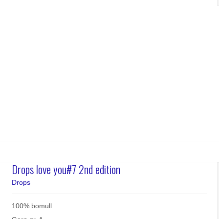
Drops love you#7 2nd edition
Drops
100% bomull