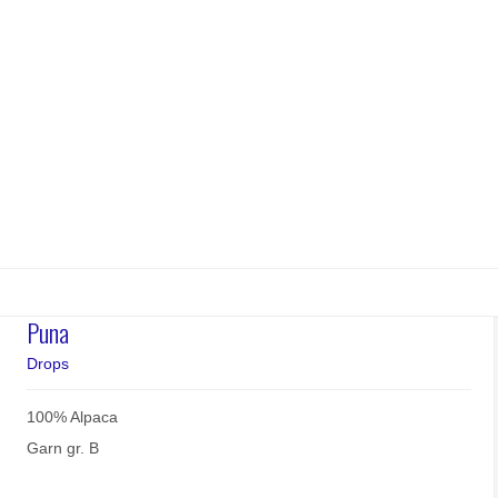
Puna
Drops
100% Alpaca
Garn gr. B