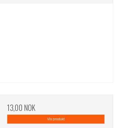
13,00 NOK
Vis produkt