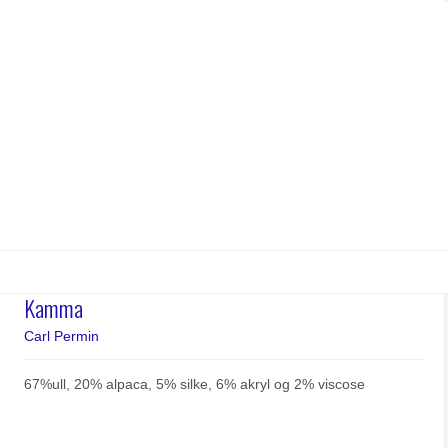
Kamma
Carl Permin
67%ull, 20% alpaca, 5% silke, 6% akryl og 2% viscose