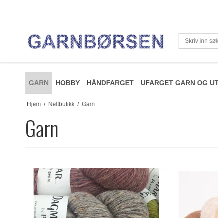
GARN
HOBBY
HÅNDFARGET
UFARGET GARN OG UT
Hjem
/
Nettbutikk
/
Garn
Garn