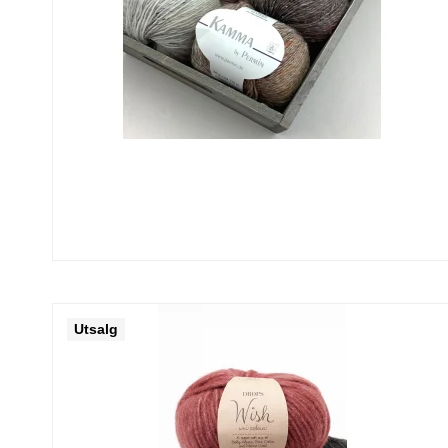
Utsalg