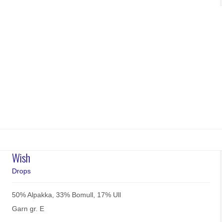
Wish
Drops
50% Alpakka, 33% Bomull, 17% Ull
Garn gr. E