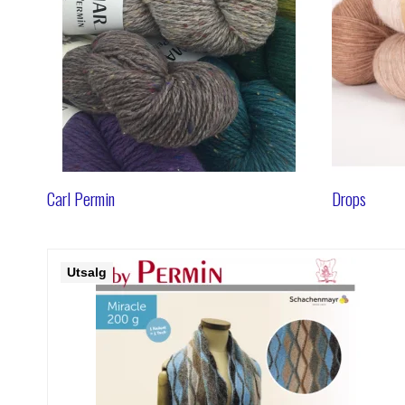
Carl Permin
Drops
Utsalg