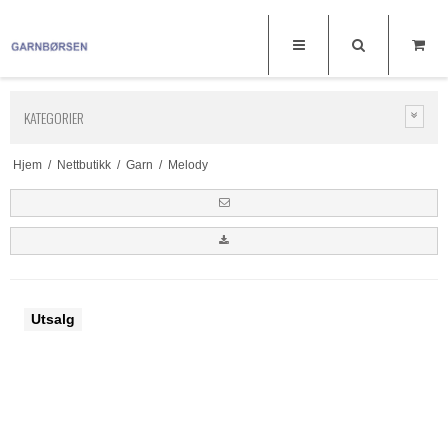
KATEGORIER
Hjem
/
Nettbutikk
/
Garn
/
Melody
Utsalg