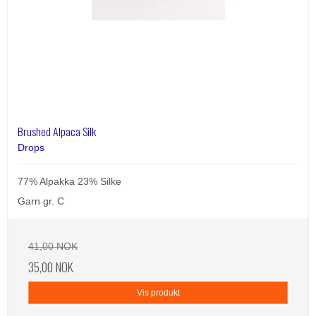
Brushed Alpaca Silk
Drops
77% Alpakka 23% Silke
Garn gr. C
41,00 NOK
35,00 NOK
Vis produkt