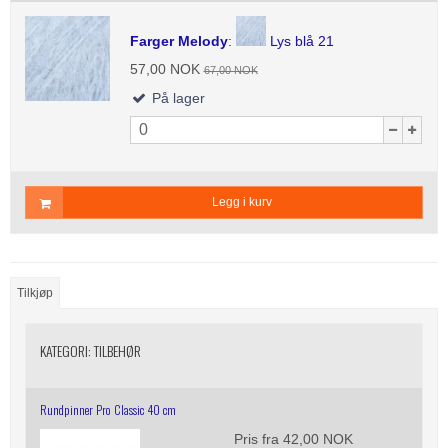
Farger Melody
:
Lys blå 21
57,00 NOK
67,00 NOK
På lager
Legg i kurv
Tilkjøp
KATEGORI:
TILBEHØR
Rundpinner Pro Classic 40 cm
Pris fra
42,00 NOK