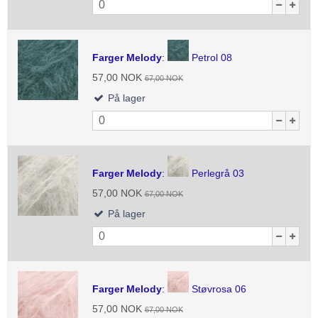
Farger Melody
:
Petrol 08
57,00 NOK
67,00 NOK
På lager
Farger Melody
:
Perlegrå 03
57,00 NOK
67,00 NOK
På lager
Farger Melody
:
Støvrosa 06
57,00 NOK
67,00 NOK