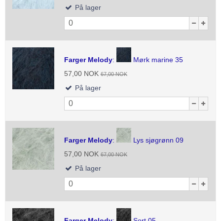
På lager
Farger Melody
:
Mørk marine 35
57,00 NOK
67,00 NOK
På lager
Farger Melody
:
Lys sjøgrønn 09
57,00 NOK
67,00 NOK
På lager
Farger Melody
:
Sort 05