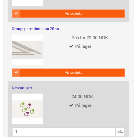
Vis produkt
Strømpe pinner aluminium 20 cm
Pris fra
22,00 NOK
På lager
Vis produkt
Maskemarkører
24,00 NOK
På lager
stk.