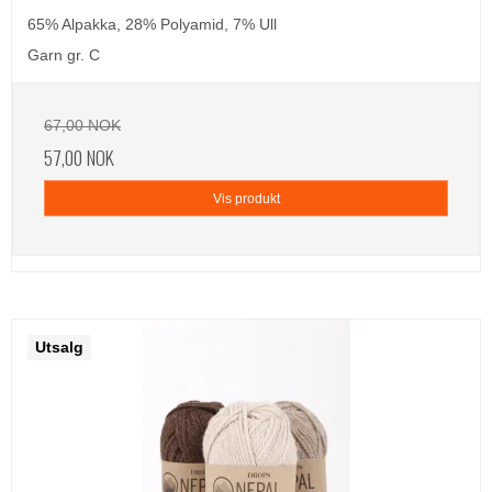
65% Alpakka, 28% Polyamid, 7% Ull
Garn gr. C
67,00 NOK
57,00 NOK
Vis produkt
Utsalg