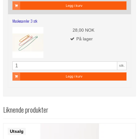
Legg i kurv
Maskesamler 3 stk
28,00 NOK
På lager
stk.
Legg i kurv
Liknende produkter
Utsalg