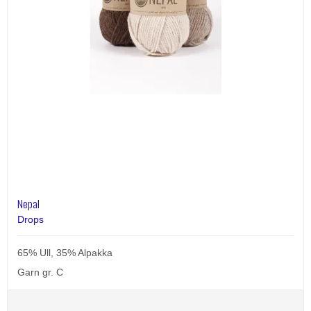
Nepal
Drops
65% Ull, 35% Alpakka
Garn gr. C