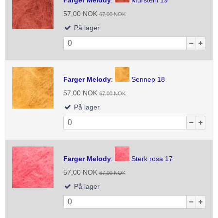
Farger Melody
:
Murstein 19
57,00 NOK
67,00 NOK
På lager
Farger Melody
:
Sennep 18
57,00 NOK
67,00 NOK
På lager
Farger Melody
:
Sterk rosa 17
57,00 NOK
67,00 NOK
På lager