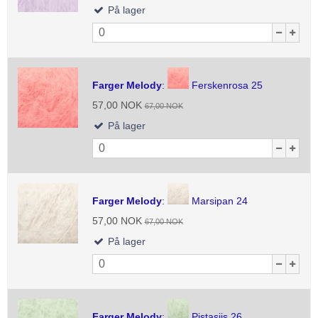
På lager
Farger Melody
:
Ferskenrosa 25
57,00 NOK
67,00 NOK
På lager
Farger Melody
:
Marsipan 24
57,00 NOK
67,00 NOK
På lager
Farger Melody
:
Pistasjis 26