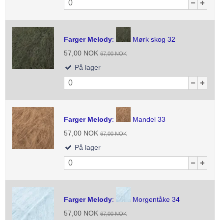
Farger Melody
:
Mørk skog 32
57,00 NOK
67,00 NOK
På lager
Farger Melody
:
Mandel 33
57,00 NOK
67,00 NOK
På lager
Farger Melody
:
Morgentåke 34
57,00 NOK
67,00 NOK