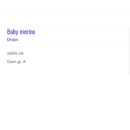
Baby merino
Drops
100% Ull
Garn gr. A