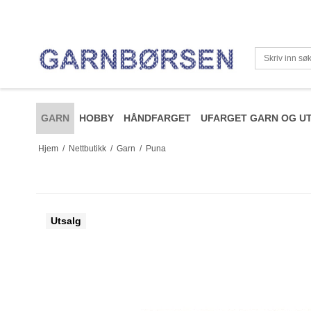
GARN
HOBBY
HÅNDFARGET
UFARGET GARN OG UT
Hjem
/
Nettbutikk
/
Garn
/
Puna
Utsalg