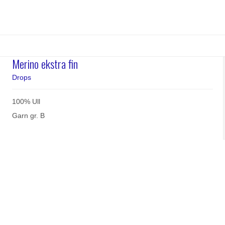
Merino ekstra fin
Drops
100% Ull
Garn gr. B