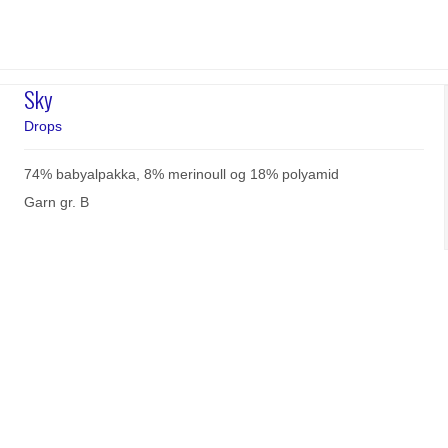
Sky
Drops
74% babyalpakka, 8% merinoull og 18% polyamid
Garn gr. B