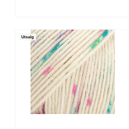
Utsalg