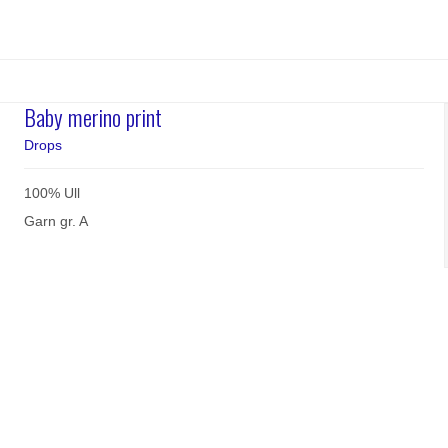
Baby merino print
Drops
100% Ull
Garn gr. A