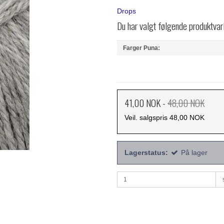
Drops
Du har valgt følgende produktvar
Farger Puna:
41,00 NOK
-
48,00 NOK
Veil. salgspris 48,00 NOK
Lagerstatus:
På lager