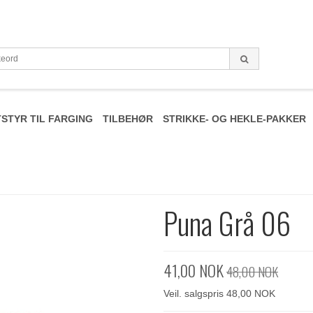
STYR TIL FARGING
TILBEHØR
STRIKKE- OG HEKLE-PAKKER
Puna Grå 06
41,00 NOK
48,00 NOK
Veil. salgspris 48,00 NOK