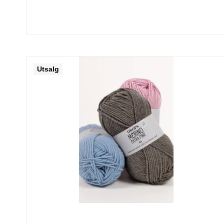
Utsalg