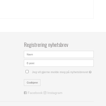
Registrering nyhetsbrev
Jeg vil gjerne melde meg på nyhetsbrevet
Godkjenn
Facebook
Instagram