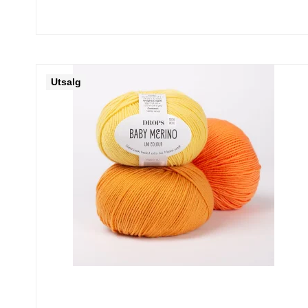
Utsalg