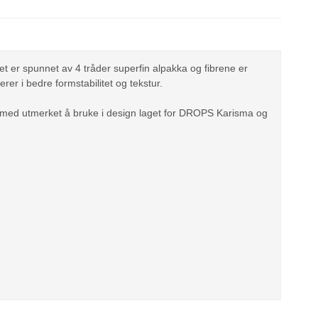
 er spunnet av 4 tråder superfin alpakka og fibrene er
rer i bedre formstabilitet og tekstur.
dermed utmerket å bruke i design laget for DROPS Karisma og
!