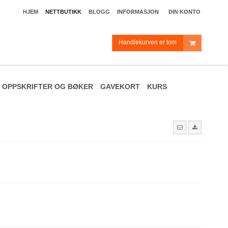
HJEM
NETTBUTIKK
BLOGG
INFORMASJON
DIN KONTO
Handlekurven er tom
OPPSKRIFTER OG BØKER
GAVEKORT
KURS