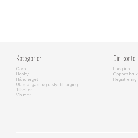
Kategorier
Din konto
Garn
Logg inn
Hobby
Opprett bruk
Håndfarget
Registrering
Ufarget garn og utstyr til farging
Tilbehør
Vis mer