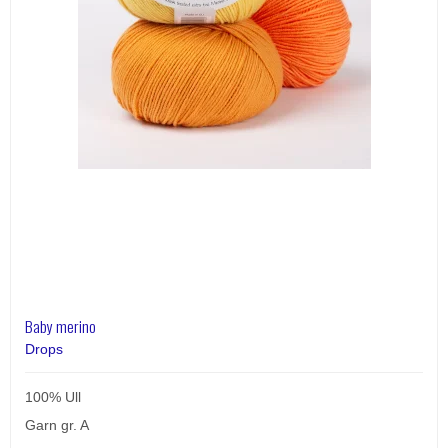
Baby merino
Drops
100% Ull
Garn gr. A