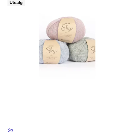
Utsalg
Sky