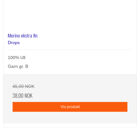
Merino ekstra fin
Drops
100% Ull
Garn gr. B
45,00 NOK
38,00 NOK
Vis produkt