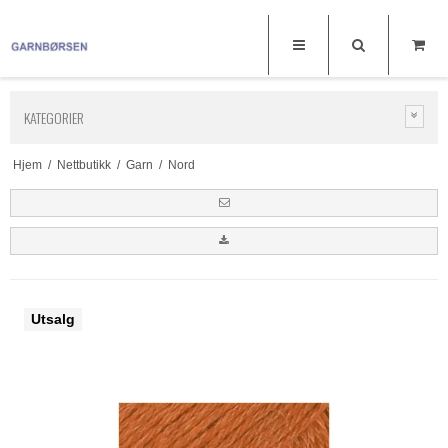
KATEGORIER
Hjem
/
Nettbutikk
/
Garn
/
Nord
Utsalg