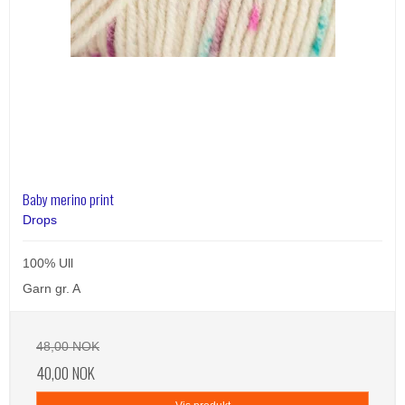
Baby merino print
Drops
100% Ull
Garn gr. A
48,00 NOK
40,00 NOK