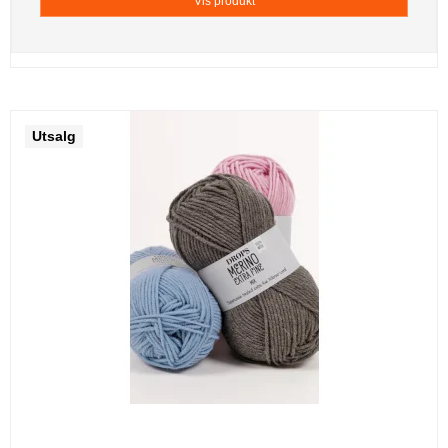
Vis produkt
Utsalg