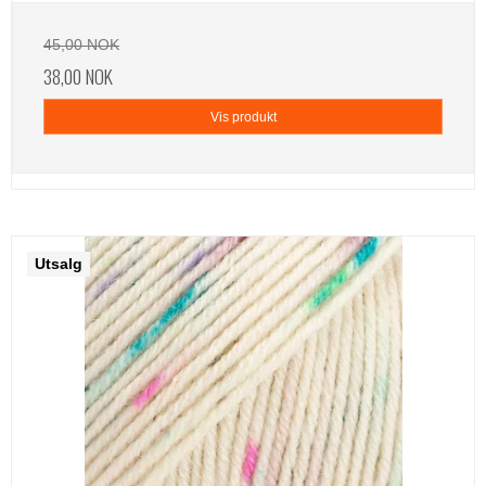
45,00 NOK
38,00 NOK
Vis produkt
Utsalg