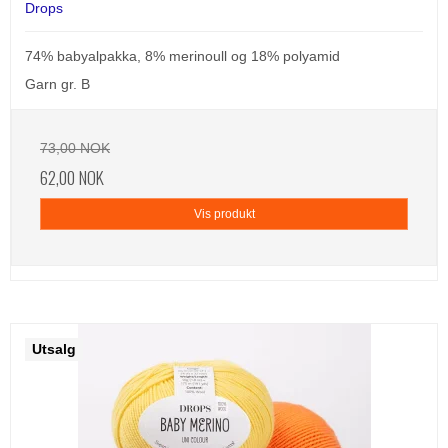
Drops
74% babyalpakka, 8% merinoull og 18% polyamid
Garn gr. B
73,00 NOK
62,00 NOK
Vis produkt
Utsalg