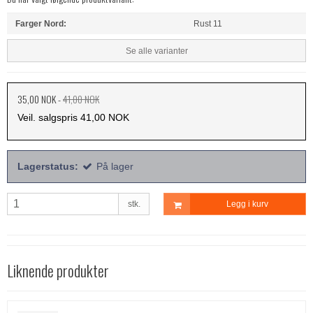
Farger Nord:
Rust 11
Se alle varianter
35,00 NOK
-
41,00 NOK
Veil. salgspris 41,00 NOK
Lagerstatus:
På lager
stk.
Legg i kurv
Liknende produkter