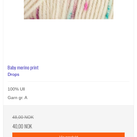
Baby merino print
Drops
100% Ull
Garn gr. A
48,00 NOK
40,00 NOK