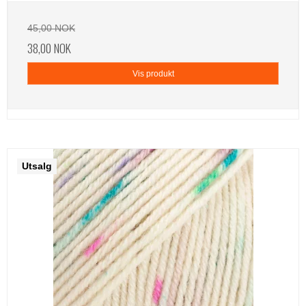
45,00 NOK
38,00 NOK
Vis produkt
Utsalg