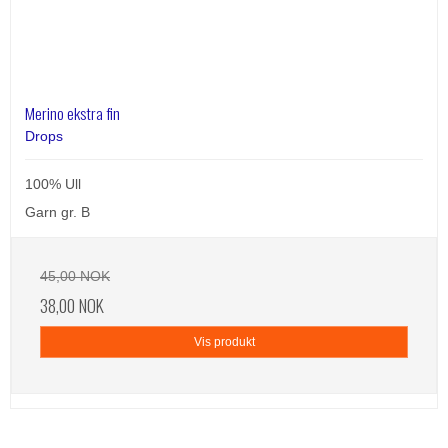
Merino ekstra fin
Drops
100% Ull
Garn gr. B
45,00 NOK
38,00 NOK
Vis produkt