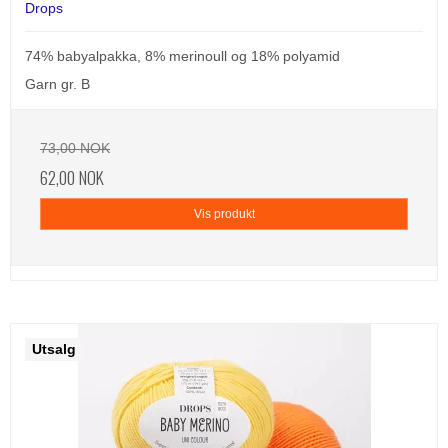
Drops
74% babyalpakka, 8% merinoull og 18% polyamid
Garn gr. B
73,00 NOK
62,00 NOK
Vis produkt
Utsalg