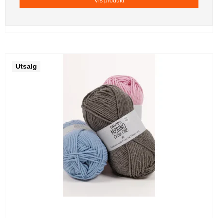
Vis produkt
Utsalg