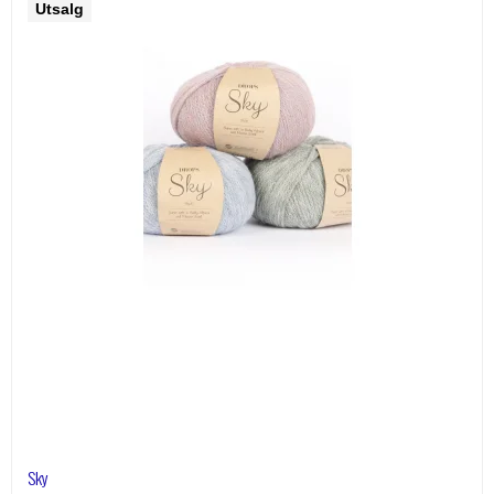
Utsalg
Sky