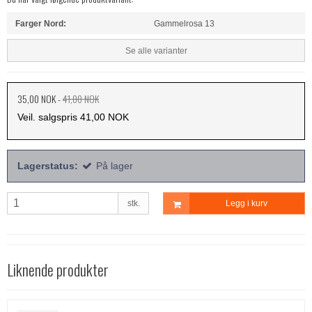
Farger Nord:
Gammelrosa 13
Se alle varianter
35,00 NOK
-
41,00 NOK
Veil. salgspris 41,00 NOK
Lagerstatus:
På lager
stk.
Legg i kurv
Liknende produkter