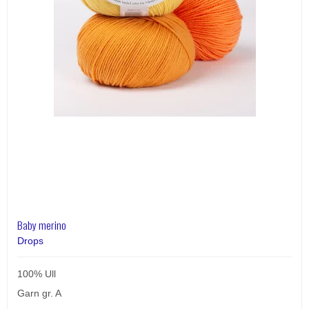
Baby merino
Drops
100% Ull
Garn gr. A