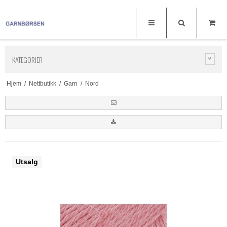
KATEGORIER
Hjem
/
Nettbutikk
/
Garn
/
Nord
Utsalg