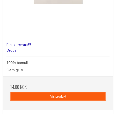
Drops love you#7
Drops
100% bomull
Garn gr. A
14,00 NOK
Vis produkt