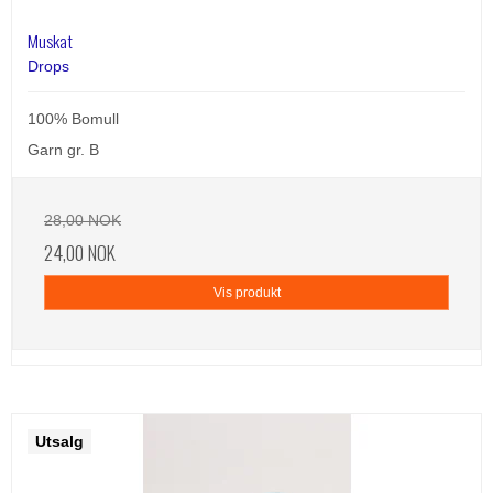
Muskat
Drops
100% Bomull
Garn gr. B
28,00 NOK
24,00 NOK
Vis produkt
Utsalg