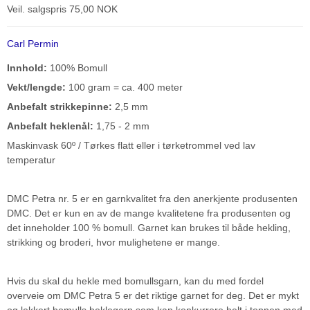
Veil. salgspris 75,00 NOK
Carl Permin
Innhold:
100% Bomull
Vekt/lengde:
100 gram = ca. 400 meter
Anbefalt strikkepinne:
2,5 mm
Anbefalt heklenål:
1,75 - 2 mm
Maskinvask 60º / Tørkes flatt eller i tørketrommel ved lav
temperatur
DMC Petra nr. 5 er en garnkvalitet fra den anerkjente produsenten
DMC. Det er kun en av de mange kvalitetene fra produsenten og
det inneholder 100 % bomull. Garnet kan brukes til både hekling,
strikking og broderi, hvor mulighetene er mange.
Hvis du skal du hekle med bomullsgarn, kan du med fordel
overveie om DMC Petra 5 er det riktige garnet for deg. Det er mykt