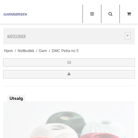
KATEGORIER
Hjem
/
Nettbutikk
/
Garn
/
DMC Petra no 5
Utsalg