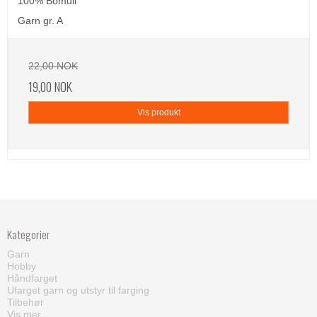
100% Bomull
Garn gr. A
22,00 NOK
19,00 NOK
Vis produkt
Kategorier
Garn
Hobby
Håndfarget
Ufarget garn og utstyr til farging
Tilbehør
Vis mer