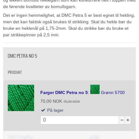
og lekkert bomulls heklegarn som kan konkurrere helt i toppen med
de førende kvaliteter av bomullsgarn.
Det er ingen hemmelighet, at DMC Petra 5 er best egnet til hekling,
men det kan faktisk også brukes til strikking. Skal du hekle bør du
bruke en heklenål på 1,75-2mm. Skal du strikke bør du bruke et
par strikkepinner på 2,5 mm.
DMC PETRA NO 5
PRODUKT
Farger DMC Petra no 5
:
Grønn 5700
70,00 NOK
75,00 NOK
På lager