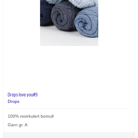
Drops love you#9
Drops
100% resirkulert bomull
Garn gr. A