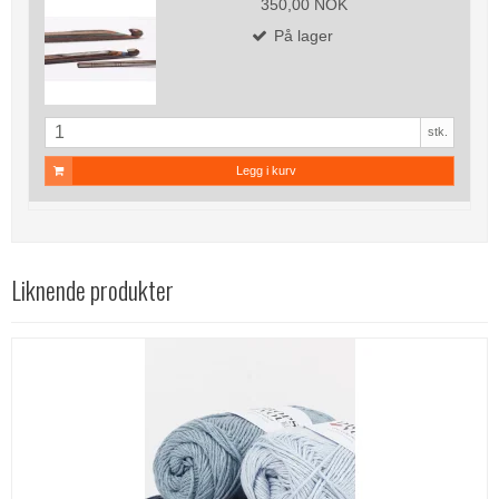
350,00 NOK
På lager
stk.
Legg i kurv
Liknende produkter