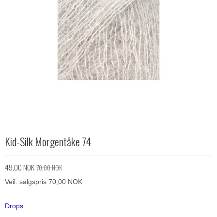
Kid-Silk Morgentåke 74
49,00 NOK
70,00 NOK
Veil. salgspris 70,00 NOK
Drops