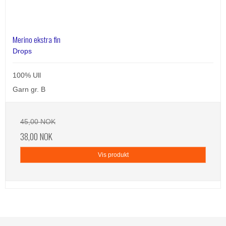
Merino ekstra fin
Drops
100% Ull
Garn gr. B
45,00 NOK
38,00 NOK
Vis produkt