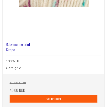
Baby merino print
Drops
100% Ull
Garn gr. A
48,00 NOK
40,00 NOK
Vis produkt