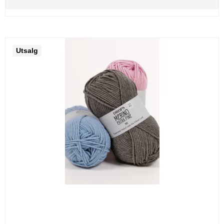
Utsalg