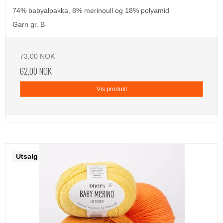
74% babyalpakka, 8% merinoull og 18% polyamid
Garn gr. B
73,00 NOK
62,00 NOK
Vis produkt
Utsalg