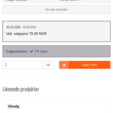
Se alle varianter
49,00 NOK
-
70,00 NOK
Veil. salgspris 70,00 NOK
Lagerstatus:
På lager
stk.
Legg i kurv
Liknende produkter
Utsalg