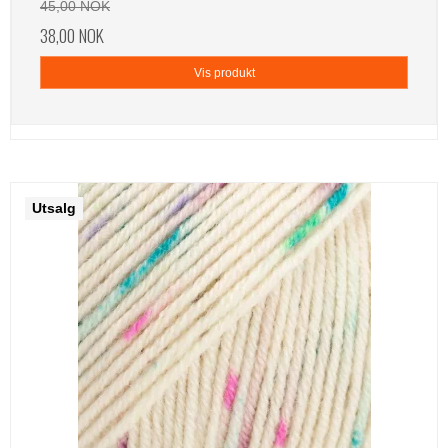
45,00 NOK
38,00 NOK
Vis produkt
Utsalg