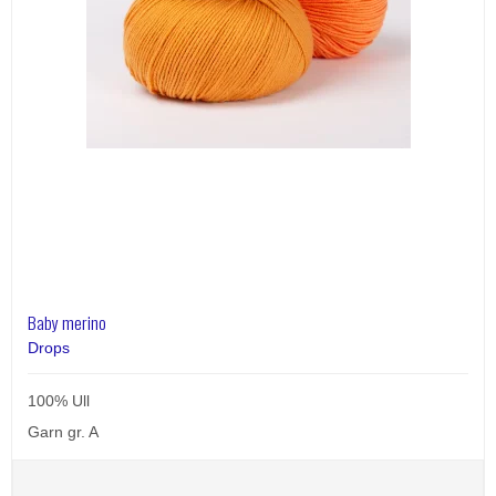
Baby merino
Drops
100% Ull
Garn gr. A