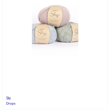
Sky
Drops