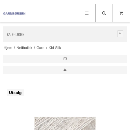
KATEGORIER
Hjem
/
Nettbutikk
/
Garn
/
Kid-Silk
Utsalg