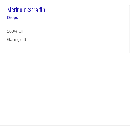
Merino ekstra fin
Drops
100% Ull
Garn gr. B