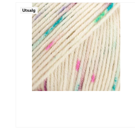
Utsalg