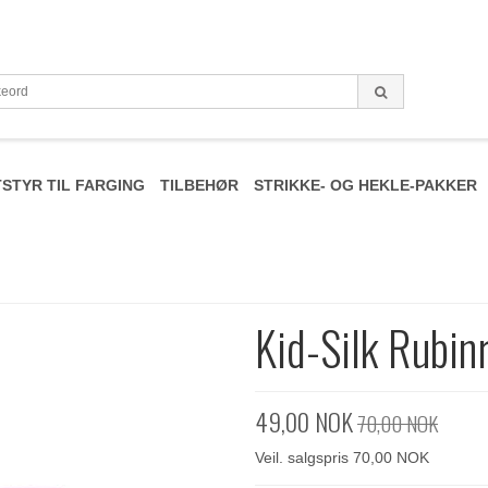
STYR TIL FARGING
TILBEHØR
STRIKKE- OG HEKLE-PAKKER
Kid-Silk Rubin
49,00 NOK
70,00 NOK
Veil. salgspris 70,00 NOK