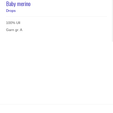
Baby merino
Drops
100% Ull
Garn gr. A