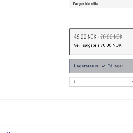
Farger kid silk:
49,00 NOK
-
70,00 NOK
Veil. salgspris 70,00 NOK
Lagerstatus:
På lager