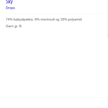
Sky
Drops
74% babyalpakka, 8% merinoull og 18% polyamid
Garn gr. B