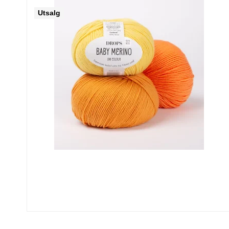
Utsalg