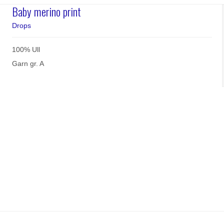
Baby merino print
Drops
100% Ull
Garn gr. A