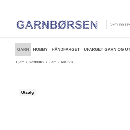
GARN
HOBBY
HÅNDFARGET
UFARGET GARN OG UT
Hjem
/
Nettbutikk
/
Garn
/
Kid-Silk
Utsalg