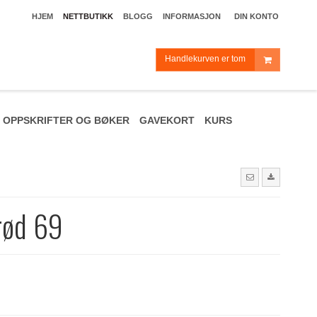
HJEM
NETTBUTIKK
BLOGG
INFORMASJON
DIN KONTO
Handlekurven er tom
OPPSKRIFTER OG BØKER
GAVEKORT
KURS
rød 69