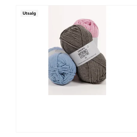
Utsalg