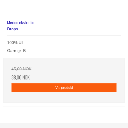
Merino ekstra fin
Drops
100% Ull
Garn gr. B
45,00 NOK
38,00 NOK
Vis produkt