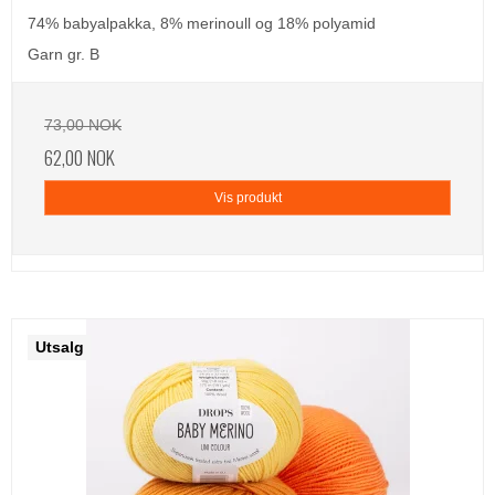
74% babyalpakka, 8% merinoull og 18% polyamid
Garn gr. B
73,00 NOK
62,00 NOK
Vis produkt
Utsalg