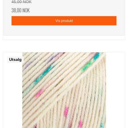
45,00 NOK
38,00 NOK
Vis produkt
Utsalg