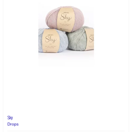
Sky
Drops