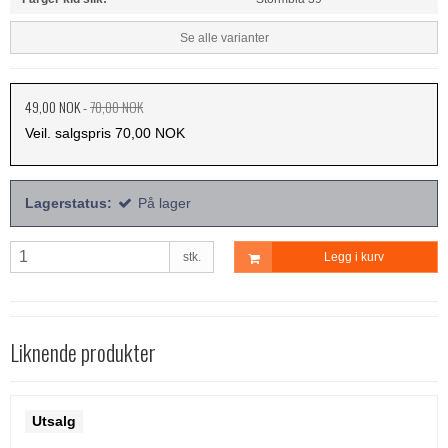
Se alle varianter
49,00 NOK
-
70,00 NOK
Veil. salgspris 70,00 NOK
Lagerstatus:
På lager
stk.
Legg i kurv
Liknende produkter
Utsalg