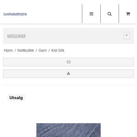
KATEGORIER
Hjem
/
Nettbutikk
/
Garn
/
Kid-Silk
Utsalg