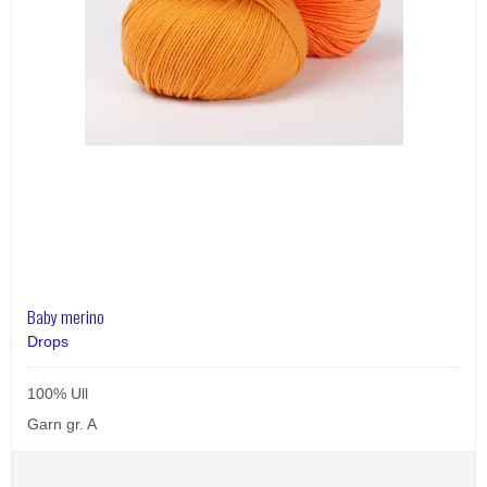
Baby merino
Drops
100% Ull
Garn gr. A