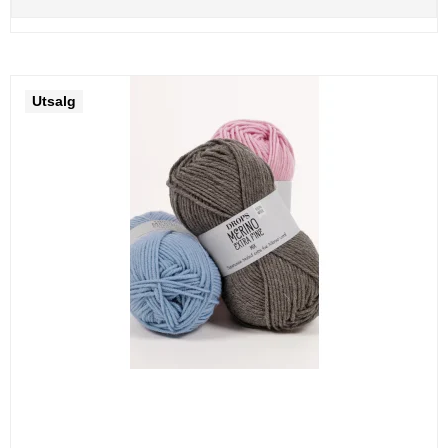
Utsalg