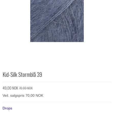
Kid-Silk Stormblå 39
49,00 NOK
70,00 NOK
Veil. salgspris 70,00 NOK
Drops