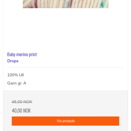
Baby merino print
Drops
100% Ull
Garn gr. A
48,00 NOK
40,00 NOK
Vis produkt