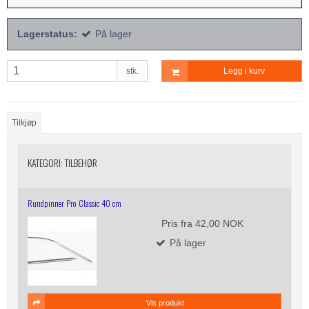
Lagerstatus:
På lager
stk.
Legg i kurv
Tilkjøp
KATEGORI:
TILBEHØR
Rundpinner Pro Classic 40 cm
Pris fra
42,00 NOK
På lager
Vis produkt