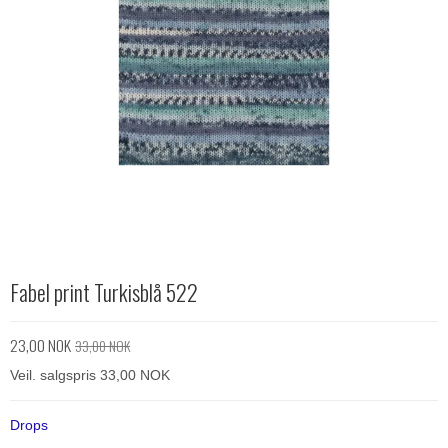
Fabel print Turkisblå 522
23,00 NOK
33,00 NOK
Veil. salgspris 33,00 NOK
Drops