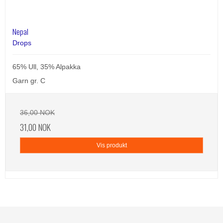
Nepal
Drops
65% Ull, 35% Alpakka
Garn gr. C
36,00 NOK
31,00 NOK
Vis produkt