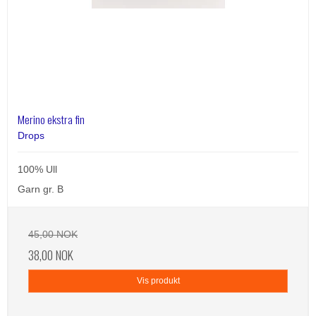
Merino ekstra fin
Drops
100% Ull
Garn gr. B
45,00 NOK
38,00 NOK
Vis produkt