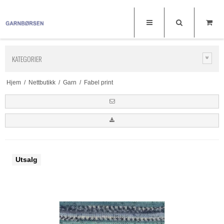
KATEGORIER
Hjem
/
Nettbutikk
/
Garn
/
Fabel print
Utsalg