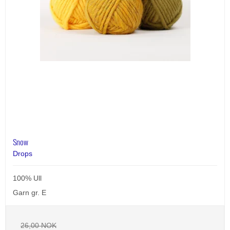
Snow
Drops
100% Ull
Garn gr. E
26,00 NOK