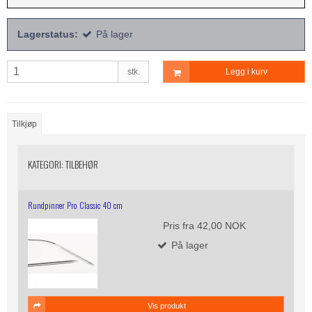
Lagerstatus:
På lager
stk.
Legg i kurv
Tilkjøp
KATEGORI:
TILBEHØR
Rundpinner Pro Classic 40 cm
Pris fra
42,00 NOK
På lager
Vis produkt