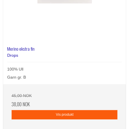
Merino ekstra fin
Drops
100% Ull
Garn gr. B
45,00 NOK
38,00 NOK
Vis produkt