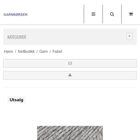
KATEGORIER
Hjem
/
Nettbutikk
/
Garn
/
Fabel
Utsalg