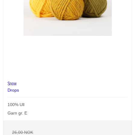
Snow
Drops
100% Ull
Garn gr. E
26,00 NOK