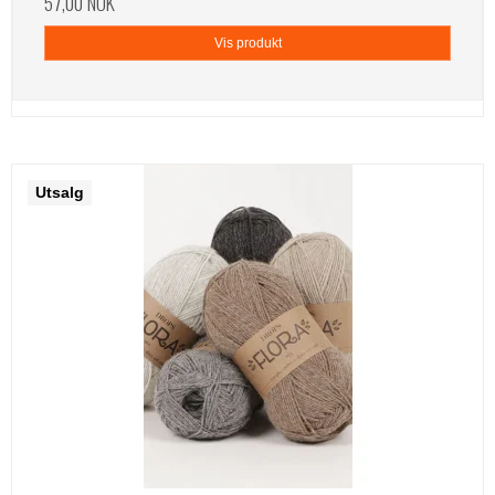
57,00 NOK
Vis produkt
Utsalg