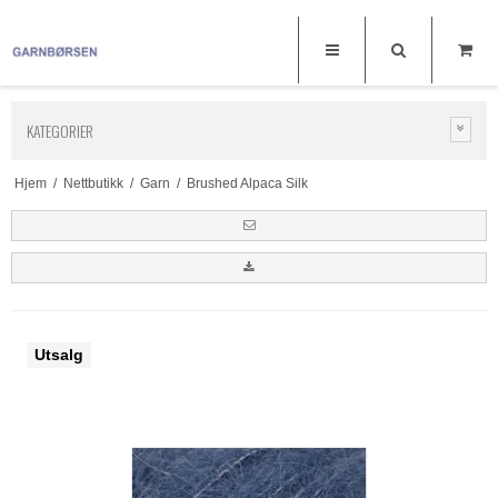
KATEGORIER
Hjem
/
Nettbutikk
/
Garn
/
Brushed Alpaca Silk
Utsalg