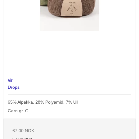
Air
Drops
65% Alpakka, 28% Polyamid, 7% Ull
Garn gr. C
67,00 NOK