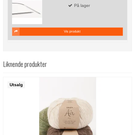
På lager
Vis produkt
Liknende produkter
Utsalg