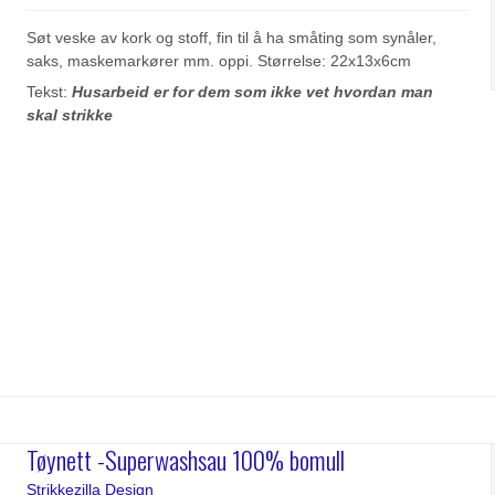
Søt veske av kork og stoff, fin til å ha småting som synåler,
saks, maskemarkører mm. oppi. Størrelse: 22x13x6cm
Tekst:
Husarbeid er for dem som ikke vet hvordan man
skal strikke
Tøynett -Superwashsau 100% bomull
Strikkezilla Design