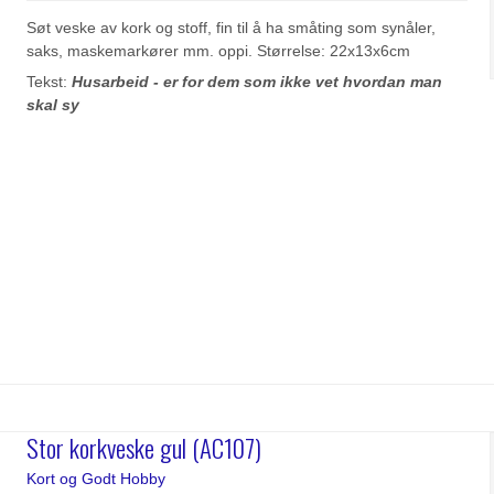
Søt veske av kork og stoff, fin til å ha småting som synåler,
saks, maskemarkører mm. oppi. Størrelse: 22x13x6cm
Tekst:
Husarbeid - er for dem som ikke vet hvordan man
skal sy
Stor korkveske gul (AC107)
Kort og Godt Hobby