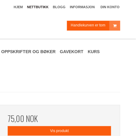
HJEM
NETTBUTIKK
BLOGG
INFORMASJON
DIN KONTO
Handlekurven er tom
OPPSKRIFTER OG BØKER
GAVEKORT
KURS
75,00 NOK
Vis produkt