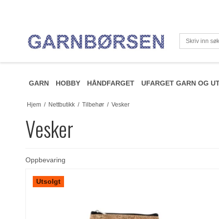
GARN
HOBBY
HÅNDFARGET
UFARGET GARN OG UT
Hjem
/
Nettbutikk
/
Tilbehør
/
Vesker
Vesker
Oppbevaring
Utsolgt