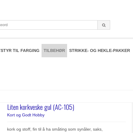
STYR TIL FARGING
TILBEHØR
STRIKKE- OG HEKLE-PAKKER
Liten korkveske gul (AC-105)
Kort og Godt Hobby
kork og stoff, fin til å ha småting som synåler, saks,