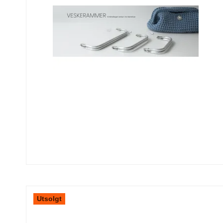
Utsolgt