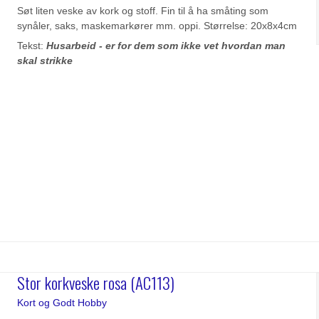
Søt liten veske av kork og stoff. Fin til å ha småting som
synåler, saks, maskemarkører mm. oppi. Størrelse: 20x8x4cm
Tekst:
Husarbeid - er for dem som ikke vet hvordan man
skal strikke
Stor korkveske rosa (AC113)
Kort og Godt Hobby