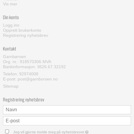
Vis mer
Din konto
Logg inn
Opprett brukerkonto
Registrering nyhetsbrev
Kontakt
Garnbørsen
Org. nr.: 918570306 MVA
Bankinformasjon: 3626.67.32192
Telefon:
92974008
E-post
:
post@garnborsen.no
Sitemap
Registrering nyhetsbrev
Jeg vil gjerne melde meg på nyhetsbrevet