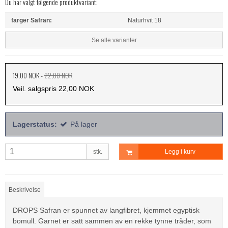
Du har valgt følgende produktvariant:
farger Safran:
Naturhvit 18
Se alle varianter
19,00 NOK
-
22,00 NOK
Veil. salgspris 22,00 NOK
Lagerstatus:
På lager
stk.
Legg i kurv
Beskrivelse
DROPS Safran er spunnet av langfibret, kjemmet egyptisk
bomull. Garnet er satt sammen av en rekke tynne tråder, som