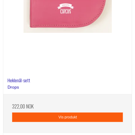
Heklenål-sett
Drops
322,00 NOK
Vis produkt