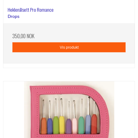
Heklenålsett Pro Romance
Drops
350,00 NOK
Vis produkt