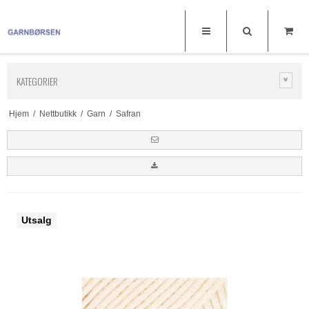
KATEGORIER
Hjem
/
Nettbutikk
/
Garn
/
Safran
Utsalg