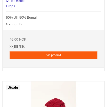
Cotton Merino
Drops
50% Ull, 50% Bomull
Garn gr. B
46,00 NOK
38,00 NOK
Vis produkt
Utsalg