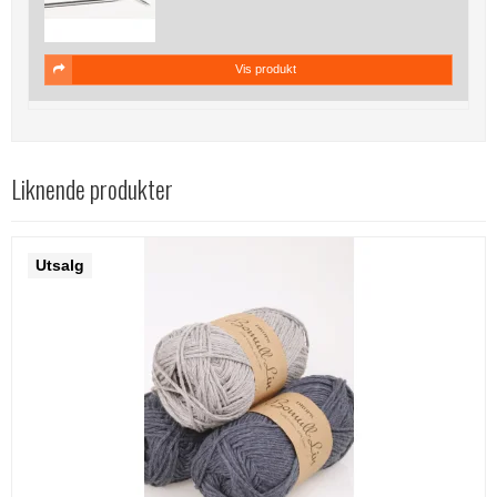
Vis produkt
Liknende produkter
Utsalg