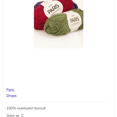
Paris
Drops
100% resirkulert bomull
Garn gr. C