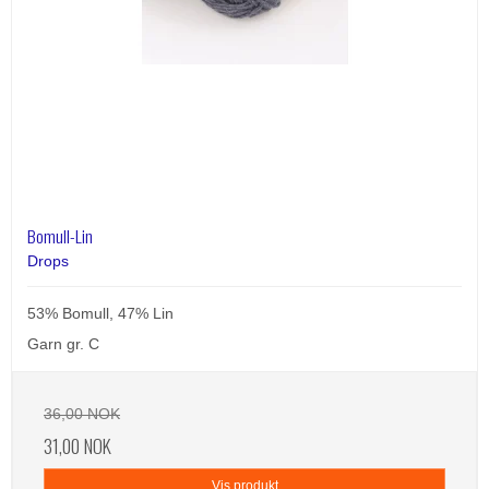
Bomull-Lin
Drops
53% Bomull, 47% Lin
Garn gr. C
36,00 NOK
31,00 NOK
Vis produkt