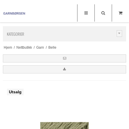
KATEGORIER
Hjem
/
Nettbutikk
/
Garn
/
Belle
Utsalg