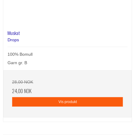
Muskat
Drops
100% Bomull
Garn gr. B
28,00 NOK
24,00 NOK
Vis produkt