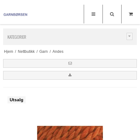
KATEGORIER
Hjem
/
Nettbutikk
/
Garn
/
Andes
Utsalg