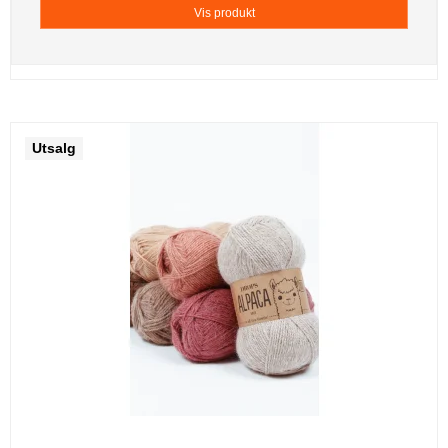
Vis produkt
Utsalg