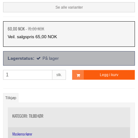
Se alle varianter
60,00 NOK
-
70,00 NOK
Veil. salgspris 65,00 NOK
Lagerstatus:
På lager
stk.
Legg i kurv
Tilkjøp
KATEGORI:
TILBEHØR
Maskemarkører