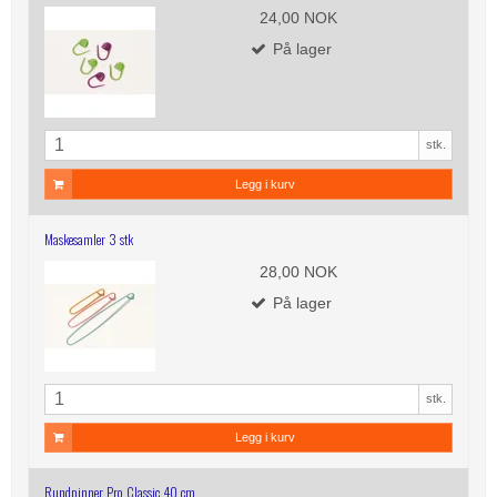
24,00 NOK
På lager
stk.
Legg i kurv
Maskesamler 3 stk
28,00 NOK
På lager
stk.
Legg i kurv
Rundpinner Pro Classic 40 cm