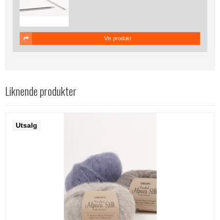
Vis produkt
Liknende produkter
Utsalg