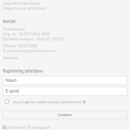
Opprett brukerkonto
Registrering nyhetsbrev
Kontakt
Garnbørsen
Org. nr.: 918570306 MVA
Bankinformasjon: 3626.67.32192
Telefon:
92974008
E-post
:
post@garnborsen.no
Sitemap
Registrering nyhetsbrev
Jeg vil gjerne melde meg på nyhetsbrevet
Godkjenn
Facebook
Instagram