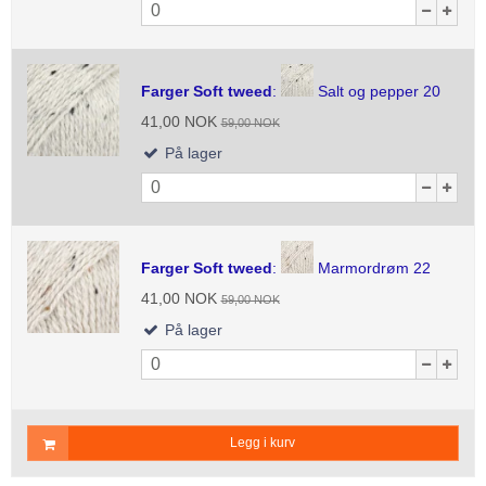
Farger Soft tweed
:
Salt og pepper 20
41,00 NOK
59,00 NOK
På lager
Farger Soft tweed
:
Marmordrøm 22
41,00 NOK
59,00 NOK
På lager
Legg i kurv