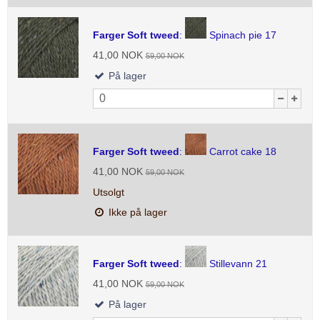
Farger Soft tweed
:
Spinach pie 17
41,00 NOK
59,00 NOK
På lager
Farger Soft tweed
:
Carrot cake 18
41,00 NOK
59,00 NOK
Utsolgt
Ikke på lager
Farger Soft tweed
:
Stillevann 21
41,00 NOK
59,00 NOK
På lager