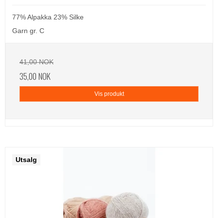
77% Alpakka 23% Silke
Garn gr. C
41,00 NOK
35,00 NOK
Vis produkt
Utsalg