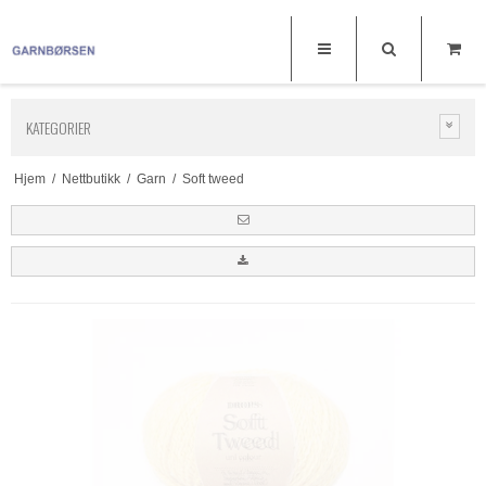
KATEGORIER
Hjem
/
Nettbutikk
/
Garn
/
Soft tweed