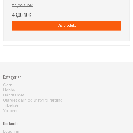
52,00 NOK
43,00 NOK
Vis produkt
Kategorier
Garn
Hobby
Håndfarget
Ufarget garn og utstyr til farging
Tilbehør
Vis mer
Din konto
Logg inn