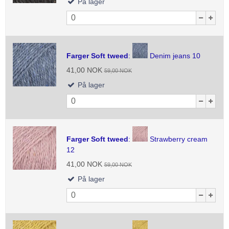
På lager
Farger Soft tweed
:
Denim jeans 10
41,00 NOK
59,00 NOK
På lager
Farger Soft tweed
:
Strawberry cream
12
41,00 NOK
59,00 NOK
På lager