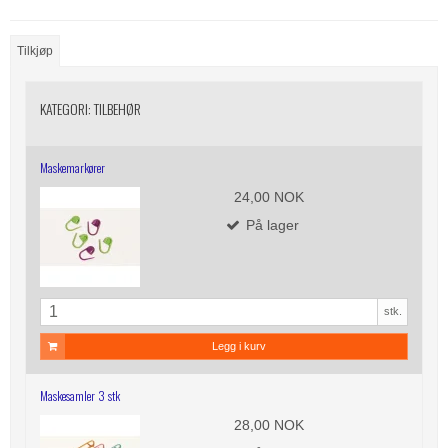
Tilkjøp
KATEGORI:
TILBEHØR
Maskemarkører
24,00 NOK
På lager
stk.
Legg i kurv
Maskesamler 3 stk
28,00 NOK