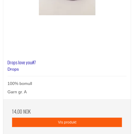
Drops love you#7
Drops
100% bomull
Garn gr. A
14,00 NOK
Vis produkt