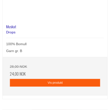
Muskat
Drops
100% Bomull
Garn gr. B
28,00 NOK
24,00 NOK
Vis produkt