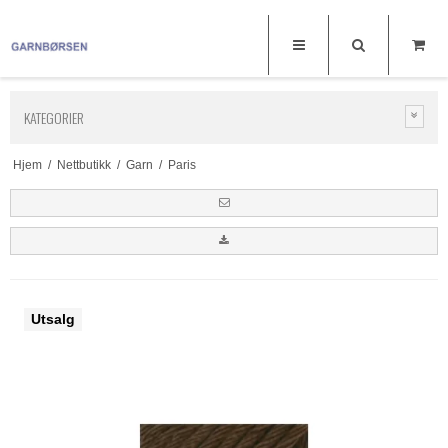
KATEGORIER
Hjem
/
Nettbutikk
/
Garn
/
Paris
Utsalg