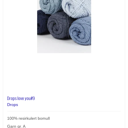
Drops love you#9
Drops
100% resirkulert bomull
Garn gr. A