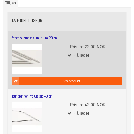
Tilkjøp
KATEGORI:
TILBEHØR
Strømpe pinner aluminium 20 cm
Pris fra
22,00 NOK
På lager
Vis produkt
Rundpinner Pro Classic 40 cm
Pris fra
42,00 NOK
På lager