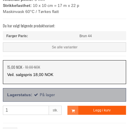
Strikkefasthet:
10 x 10 cm = 17 m x 22 p
Maskinvask 60°C / Tørkes flatt
Du har valgt følgende produktvariant:
Farger Paris:
Brun 44
Se alle varianter
15,00 NOK
-
18,00 NOK
Veil. salgspris 18,00 NOK
Lagerstatus:
På lager
stk.
Legg i kurv