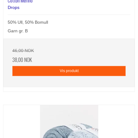
Cotton Merino
Drops
50% Ull, 50% Bomull
Garn gr. B
46,00 NOK
38,00 NOK
Vis produkt