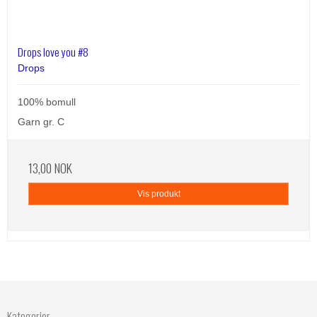
Drops love you #8
Drops
100% bomull
Garn gr. C
13,00 NOK
Vis produkt
Kategorier